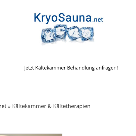
Jetzt Kältekammer Behandlung anfragen!
net » Kältekammer & Kältetherapien