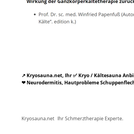
↗️ Kryosauna.net, Ihr ✅ Kryo / Kältesauna An
❤ Neurodermitis, Hautprobleme Schuppenflechte
Kryosauna.net
Ihr Schmerztherapie Experte.