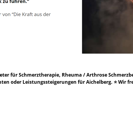
bieter für Schmerztherapie, Rheuma / Arthrose Schmer
n oder Leistungssteigerungen für Aichelberg. ⭐ Wir fre