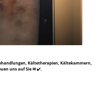
zbehandlungen, Kältetherapien, Kältekammern,
uen uns auf Sie ✉ ✔️.