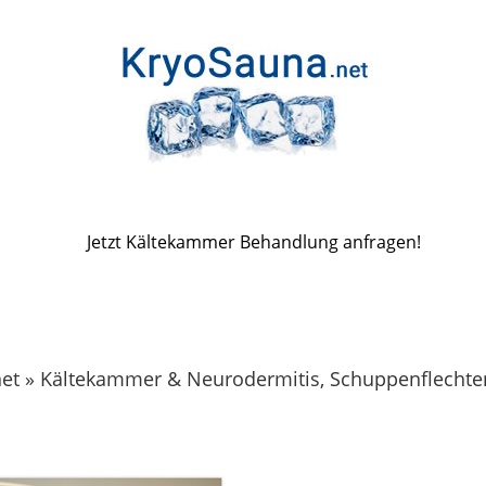
Jetzt Kältekammer Behandlung anfragen!
net » Kältekammer & Neurodermitis, Schuppenflechte