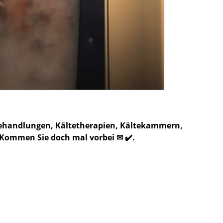
zbehandlungen, Kältetherapien, Kältekammern,
 Kommen Sie doch mal vorbei ✉ ✔️.