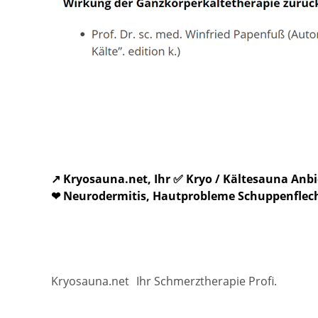
↗️ Kryosauna.net, Ihr ✅ Kryo / Kältesauna An
❤ Neurodermitis, Hautprobleme Schuppenflecht
Kryosauna.net
Ihr Schmerztherapie Profi.