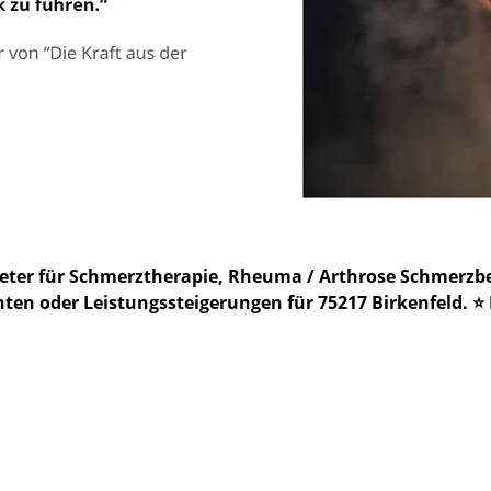
bieter für Schmerztherapie, Rheuma / Arthrose Schmer
en oder Leistungssteigerungen für 75217 Birkenfeld. ⭐