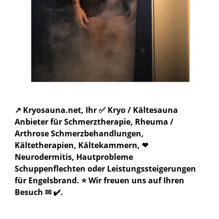
↗️ Kryosauna.net, Ihr ✅ Kryo / Kältesauna
Anbieter für Schmerztherapie, Rheuma /
Arthrose Schmerzbehandlungen,
Kältetherapien, Kältekammern, ❤
Neurodermitis, Hautprobleme
Schuppenflechten oder Leistungssteigerungen
für Engelsbrand. ⭐ Wir freuen uns auf Ihren
Besuch ✉ ✔️.