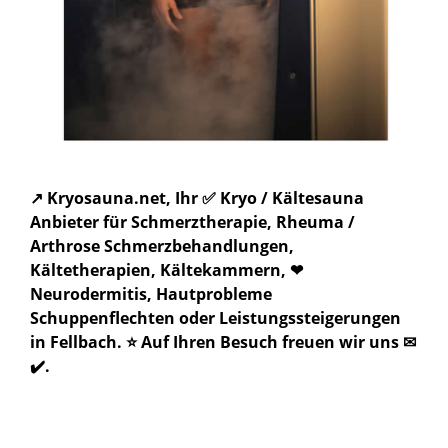
↗️ Kryosauna.net, Ihr ✅ Kryo / Kältesauna
Anbieter für Schmerztherapie, Rheuma /
Arthrose Schmerzbehandlungen,
Kältetherapien, Kältekammern, ❤
Neurodermitis, Hautprobleme
Schuppenflechten oder Leistungssteigerungen
in Fellbach. ⭐ Auf Ihren Besuch freuen wir uns ✉
✔️.