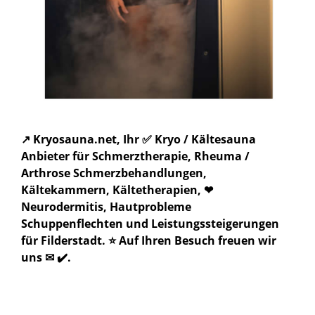
↗️ Kryosauna.net, Ihr ✅ Kryo / Kältesauna
Anbieter für Schmerztherapie, Rheuma /
Arthrose Schmerzbehandlungen,
Kältekammern, Kältetherapien, ❤
Neurodermitis, Hautprobleme
Schuppenflechten und Leistungssteigerungen
für Filderstadt. ⭐ Auf Ihren Besuch freuen wir
uns ✉ ✔️.