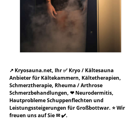
↗️ Kryosauna.net, Ihr ✅ Kryo / Kältesauna
Anbieter für Kältekammern, Kältetherapien,
Schmerztherapie, Rheuma / Arthrose
Schmerzbehandlungen, ❤ Neurodermitis,
Hautprobleme Schuppenflechten und
Leistungssteigerungen für Großbottwar. ⭐ Wir
freuen uns auf Sie ✉ ✔️.