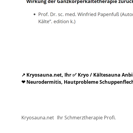
↗️ Kryosauna.net, Ihr ✅ Kryo / Kältesauna An
❤ Neurodermitis, Hautprobleme Schuppenflecht
Kryosauna.net
Ihr Schmerztherapie Profi.