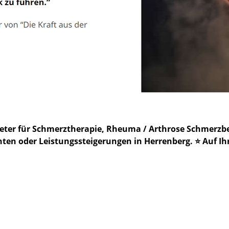
bieter für Schmerztherapie, Rheuma / Arthrose Schmer
en oder Leistungssteigerungen in Herrenberg. ⭐ Auf Ihr