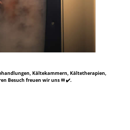
zbehandlungen, Kältekammern, Kältetherapien,
en Besuch freuen wir uns ✉ ✔️.