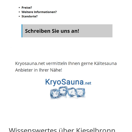
Wissenswertes über Kieselbronn