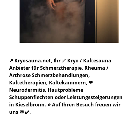
↗️ Kryosauna.net, Ihr ✅ Kryo / Kältesauna
Anbieter für Schmerztherapie, Rheuma /
Arthrose Schmerzbehandlungen,
Kältetherapien, Kältekammern, ❤
Neurodermitis, Hautprobleme
Schuppenflechten oder Leistungssteigerungen
in Kieselbronn. ⭐ Auf Ihren Besuch freuen wir
uns ✉ ✔️.