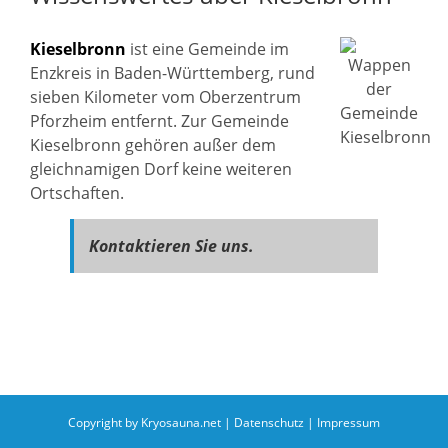
Kieselbronn
ist eine Gemeinde im
Enzkreis in Baden-Württemberg, rund
sieben Kilometer vom Oberzentrum
Pforzheim entfernt. Zur Gemeinde
Kieselbronn gehören außer dem
gleichnamigen Dorf keine weiteren
Ortschaften.
Kontaktieren Sie uns.
Copyright by Kryosauna.net |
Datenschutz
|
Impressum