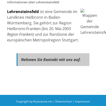
Informationen über Lehrensteinsfeld
Lehrensteinsfeld
ist eine Gemeinde im
Landkreis Heilbronn in Baden-
Württemberg. Sie gehört zur Region
Heilbronn-Franken (bis 20. Mai 2003
Region Franken
) und zur Randzone der
europäischen Metropolregion Stuttgart.
Nehmen Sie Kontakt mit uns auf.
Copyright by Kryosauna.net |
Datenschutz
|
Impressum