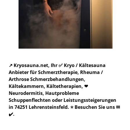
↗️ Kryosauna.net, Ihr ✅ Kryo / Kältesauna
Anbieter für Schmerztherapie, Rheuma /
Arthrose Schmerzbehandlungen,
Kältekammern, Kältetherapien, ❤
Neurodermitis, Hautprobleme
Schuppenflechten oder Leistungssteigerungen
in 74251 Lehrensteinsfeld. ⭐ Besuchen Sie uns ✉
✔️.