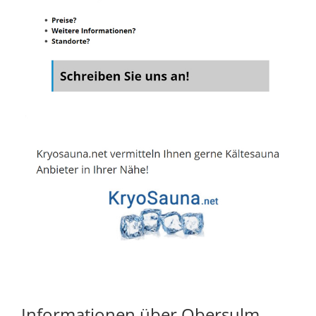
Informationen über Obersulm