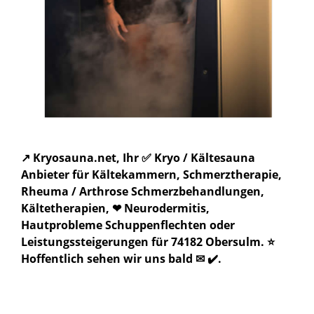
↗️ Kryosauna.net, Ihr ✅ Kryo / Kältesauna
Anbieter für Kältekammern, Schmerztherapie,
Rheuma / Arthrose Schmerzbehandlungen,
Kältetherapien, ❤ Neurodermitis,
Hautprobleme Schuppenflechten oder
Leistungssteigerungen für 74182 Obersulm. ⭐
Hoffentlich sehen wir uns bald ✉ ✔️.