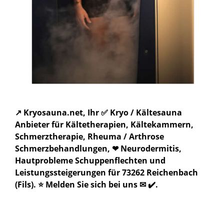
↗️ Kryosauna.net, Ihr ✅ Kryo / Kältesauna
Anbieter für Kältetherapien, Kältekammern,
Schmerztherapie, Rheuma / Arthrose
Schmerzbehandlungen, ❤ Neurodermitis,
Hautprobleme Schuppenflechten und
Leistungssteigerungen für 73262 Reichenbach
(Fils). ⭐ Melden Sie sich bei uns ✉ ✔️.