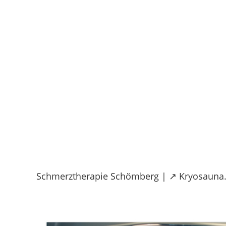
Skip
to
content
Schmerztherapie Schömberg | ↗️ Kryosauna.