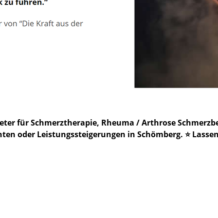
bieter für Schmerztherapie, Rheuma / Arthrose Schmer
n oder Leistungssteigerungen in Schömberg. ⭐ Lassen S