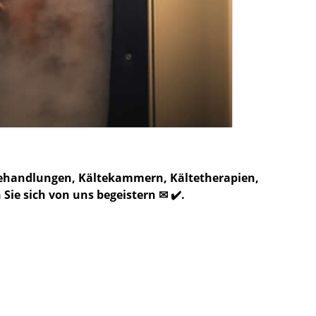
zbehandlungen, Kältekammern, Kältetherapien,
ie sich von uns begeistern ✉ ✔️.