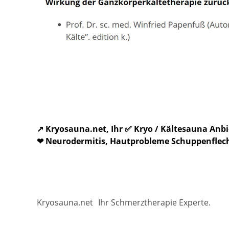
↗️ Kryosauna.net, Ihr ✅ Kryo / Kältesauna An
❤ Neurodermitis, Hautprobleme Schuppenflechte
Kryosauna.net
Ihr Schmerztherapie Experte.