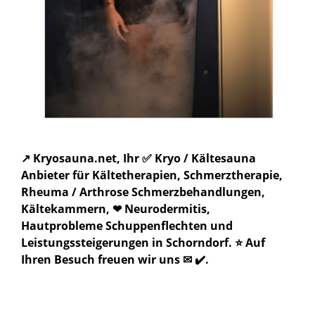
↗️ Kryosauna.net, Ihr ✅ Kryo / Kältesauna
Anbieter für Kältetherapien, Schmerztherapie,
Rheuma / Arthrose Schmerzbehandlungen,
Kältekammern, ❤ Neurodermitis,
Hautprobleme Schuppenflechten und
Leistungssteigerungen in Schorndorf. ⭐ Auf
Ihren Besuch freuen wir uns ✉ ✔️.