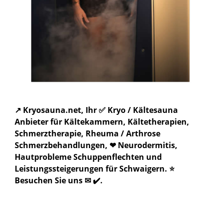
↗️ Kryosauna.net, Ihr ✅ Kryo / Kältesauna
Anbieter für Kältekammern, Kältetherapien,
Schmerztherapie, Rheuma / Arthrose
Schmerzbehandlungen, ❤ Neurodermitis,
Hautprobleme Schuppenflechten und
Leistungssteigerungen für Schwaigern. ⭐
Besuchen Sie uns ✉ ✔️.