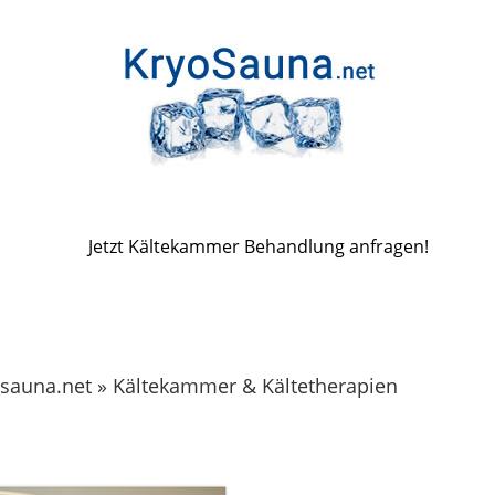
Jetzt Kältekammer Behandlung anfragen!
osauna.net » Kältekammer & Kältetherapien