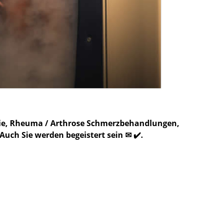
apie, Rheuma / Arthrose Schmerzbehandlungen,
ch Sie werden begeistert sein ✉ ✔️.