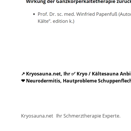
↗️ Kryosauna.net, Ihr ✅ Kryo / Kältesauna An
❤ Neurodermitis, Hautprobleme Schuppenflecht
Kryosauna.net
Ihr Schmerztherapie Experte.