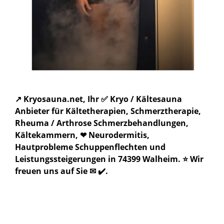
↗️ Kryosauna.net, Ihr ✅ Kryo / Kältesauna
Anbieter für Kältetherapien, Schmerztherapie,
Rheuma / Arthrose Schmerzbehandlungen,
Kältekammern, ❤ Neurodermitis,
Hautprobleme Schuppenflechten und
Leistungssteigerungen in 74399 Walheim. ⭐ Wir
freuen uns auf Sie ✉ ✔️.