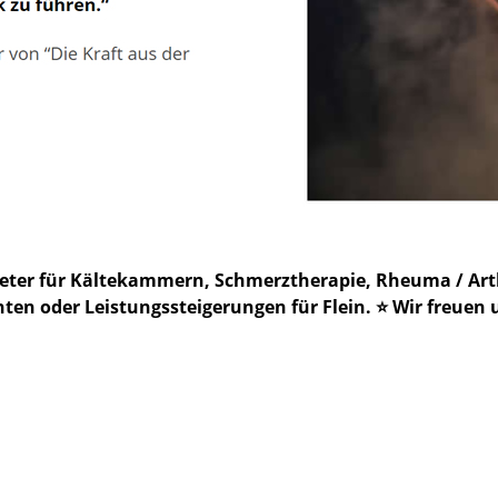
bieter für Kältekammern, Schmerztherapie, Rheuma / A
n oder Leistungssteigerungen für Flein. ⭐ Wir freuen un