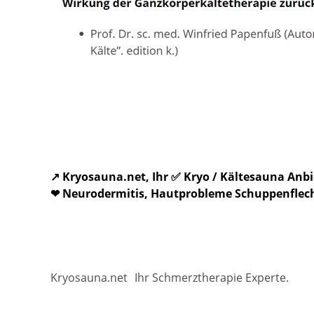
↗️ Kryosauna.net, Ihr ✅ Kryo / Kältesauna An
❤ Neurodermitis, Hautprobleme Schuppenflechte
Kryosauna.net
Ihr Schmerztherapie Experte.