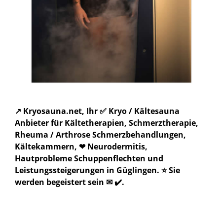
↗️ Kryosauna.net, Ihr ✅ Kryo / Kältesauna
Anbieter für Kältetherapien, Schmerztherapie,
Rheuma / Arthrose Schmerzbehandlungen,
Kältekammern, ❤ Neurodermitis,
Hautprobleme Schuppenflechten und
Leistungssteigerungen in Güglingen. ⭐ Sie
werden begeistert sein ✉ ✔️.