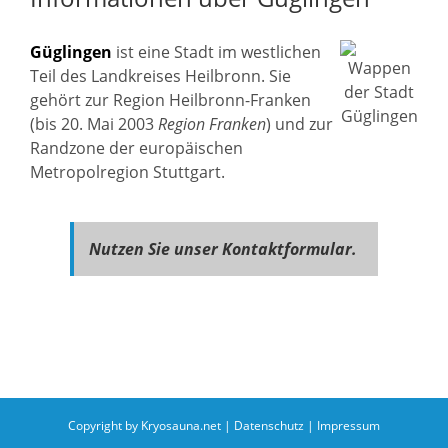
Güglingen
ist eine Stadt im westlichen
Teil des Landkreises Heilbronn. Sie
gehört zur Region Heilbronn-Franken
(bis 20. Mai 2003
Region Franken
) und zur
Randzone der europäischen
Metropolregion Stuttgart.
Nutzen Sie unser Kontaktformular.
Copyright by Kryosauna.net |
Datenschutz
|
Impressum