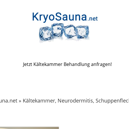
Jetzt Kältekammer Behandlung anfragen!
una.net » Kältekammer, Neurodermitis, Schuppenflec