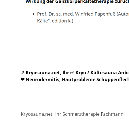
↗️ Kryosauna.net, Ihr ✅ Kryo / Kältesauna An
❤ Neurodermitis, Hautprobleme Schuppenflecht
Kryosauna.net
Ihr Schmerztherapie Fachmann.