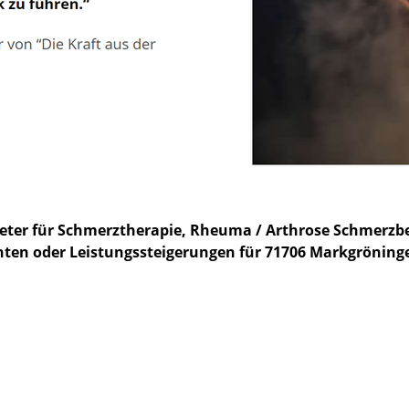
bieter für Schmerztherapie, Rheuma / Arthrose Schmer
en oder Leistungssteigerungen für 71706 Markgröninge