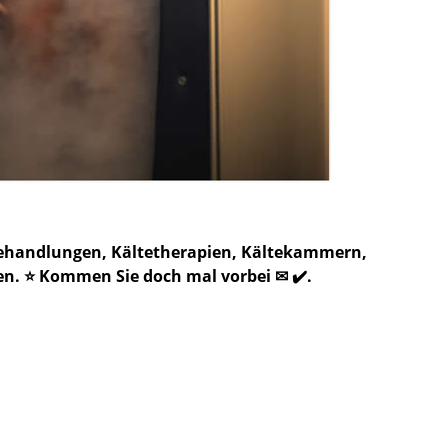
zbehandlungen, Kältetherapien, Kältekammern,
n. ⭐ Kommen Sie doch mal vorbei ✉ ✔️.