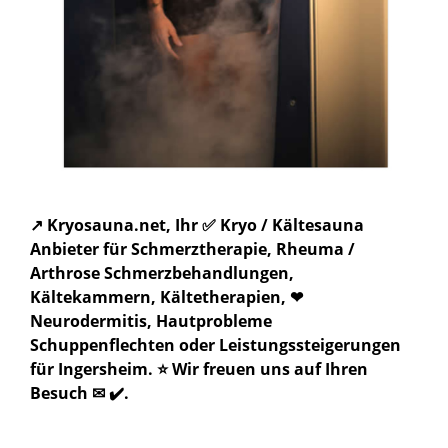
↗️ Kryosauna.net, Ihr ✅ Kryo / Kältesauna
Anbieter für Schmerztherapie, Rheuma /
Arthrose Schmerzbehandlungen,
Kältekammern, Kältetherapien, ❤
Neurodermitis, Hautprobleme
Schuppenflechten oder Leistungssteigerungen
für Ingersheim. ⭐ Wir freuen uns auf Ihren
Besuch ✉ ✔️.