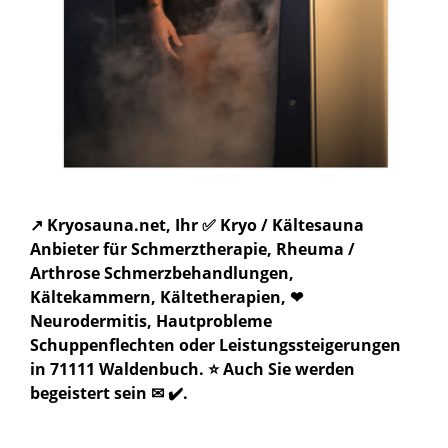
↗️ Kryosauna.net, Ihr ✅ Kryo / Kältesauna
Anbieter für Schmerztherapie, Rheuma /
Arthrose Schmerzbehandlungen,
Kältekammern, Kältetherapien, ❤
Neurodermitis, Hautprobleme
Schuppenflechten oder Leistungssteigerungen
in 71111 Waldenbuch. ⭐ Auch Sie werden
begeistert sein ✉ ✔️.