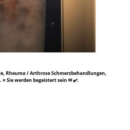
apie, Rheuma / Arthrose Schmerzbehandlungen,
 Sie werden begeistert sein ✉ ✔️.