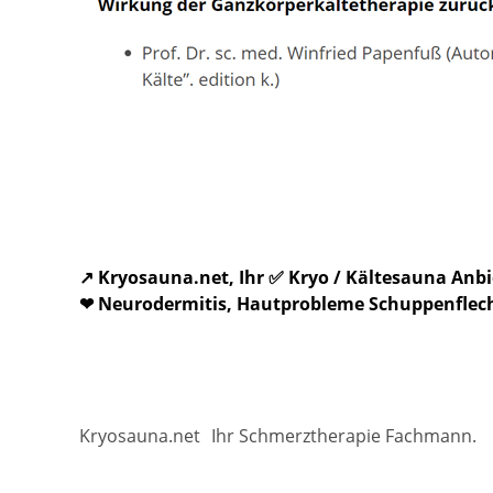
↗️ Kryosauna.net, Ihr ✅ Kryo / Kältesauna An
❤ Neurodermitis, Hautprobleme Schuppenflechte
Kryosauna.net
Ihr Schmerztherapie Fachmann.