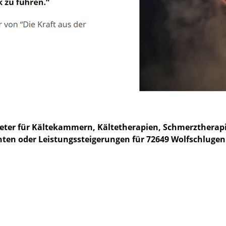
bieter für Kältekammern, Kältetherapien, Schmerzther
n oder Leistungssteigerungen für 72649 Wolfschlugen. ⭐